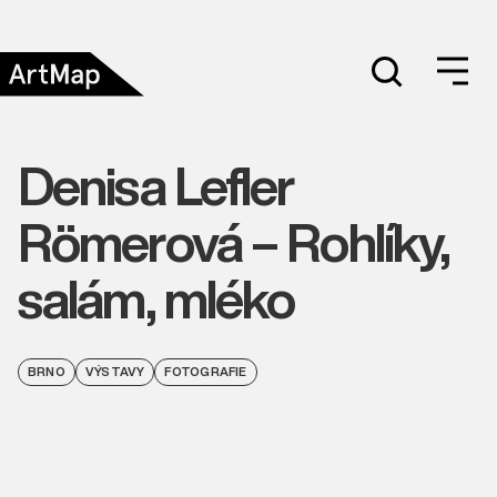
Denisa Lefler
Römerová – Rohlíky,
salám, mléko
BRNO
VÝSTAVY
FOTOGRAFIE