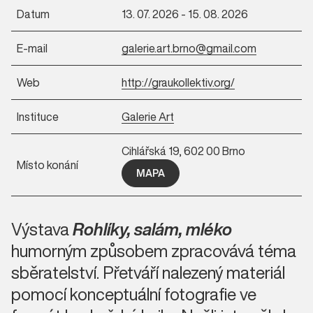
Datum
13. 07. 2026 - 15. 08. 2026
E-mail
galerie.art.brno@gmail.com
Web
http://graukollektiv.org/
Instituce
Galerie Art
Cihlářská 19, 602 00 Brno
Místo konání
MAPA
Výstava
Rohlíky, salám, mléko
humorným způsobem zpracovává téma
sběratelství. Přetváří nalezený materiál
pomocí konceptuální fotografie ve