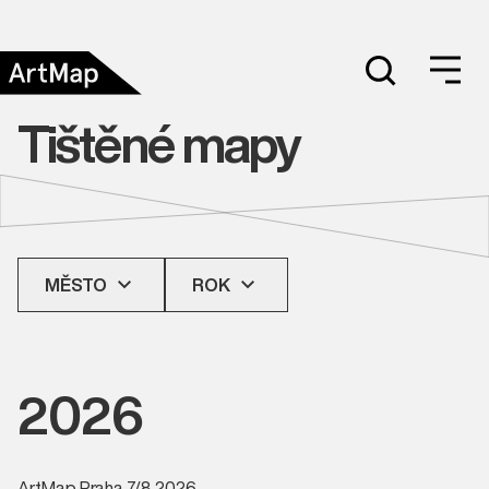
Tištěné mapy
MĚSTO
ROK
2026
ArtMap Praha 7/8 2026