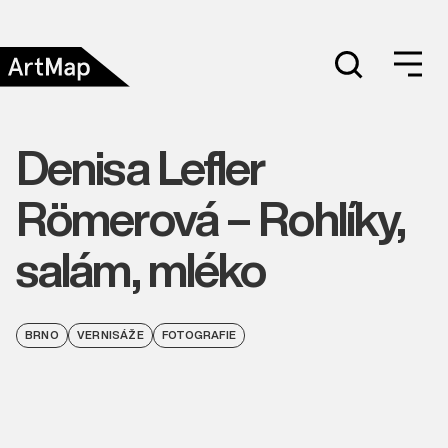
Denisa Lefler
Römerová – Rohlíky,
salám, mléko
BRNO
VERNISÁŽE
FOTOGRAFIE