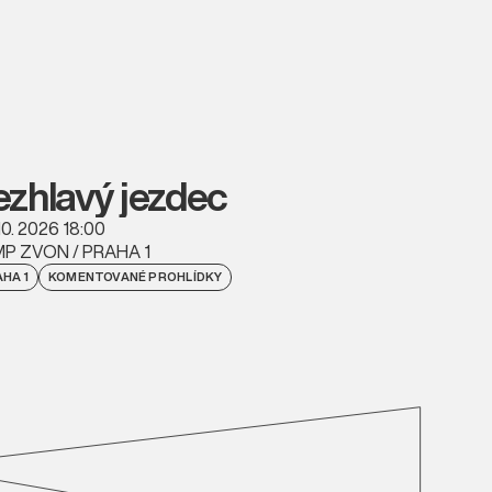
ezhlavý jezdec
10. 2026 18:00
P ZVON / PRAHA 1
HA 1
KOMENTOVANÉ PROHLÍDKY