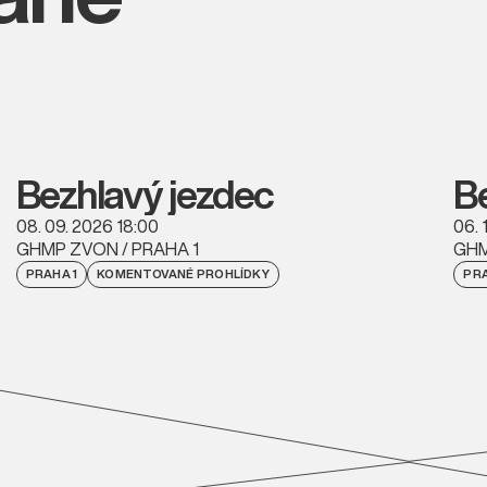
Bezhlavý jezdec
B
08. 09. 2026 18:00
06. 
GHMP ZVON / PRAHA 1
GHM
PRAHA 1
KOMENTOVANÉ PROHLÍDKY
PRA