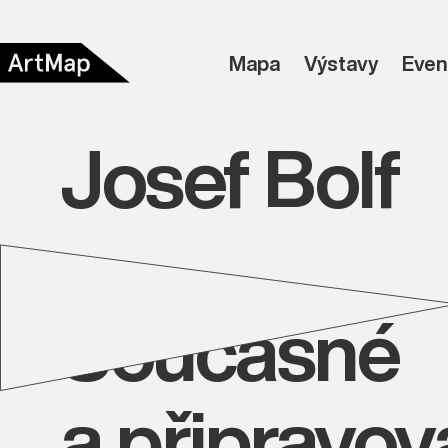
Mapa
Výstavy
Even
Josef Bolf
Současné
a připravo