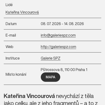
Lidé
Kateřina Vincourová
Datum
08. 07. 2026 - 14. 08. 2026
E-mail
info@galeriespz.com
Web
http://galeriespz.com
Instituce
Galerie SPZ
Pštrossova 8, 110 00 Praha 1
Místo konání
MAPA
Kateřina Vincourová
nevychází z těla
jako celku, ale z jeho fragmentů – a to z