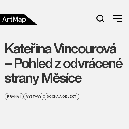
Kateřina Vincourová
– Pohled z odvrácené
strany Měsíce
PRAHA 1
VÝSTAVY
SOCHA A OBJEKT