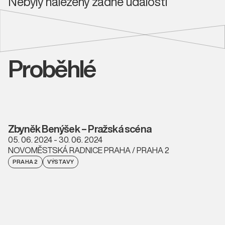
Nebyly nalezeny žádné události
Proběhlé
Zbyněk Benýšek – Pražská scéna
05. 06. 2024 - 30. 06. 2024
NOVOMĚSTSKÁ RADNICE PRAHA / PRAHA 2
PRAHA 2
VÝSTAVY