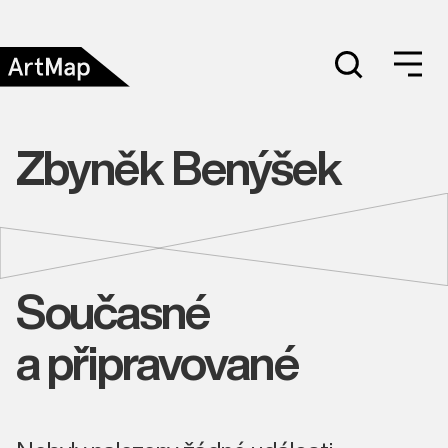
Zbyněk Benýšek
Současné
a připravované