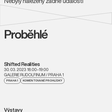
Nebyly nalezeny žádné události
Proběhlé
Shifted Realities
30. 03. 2023 18:00–19:00
GALERIE RUDOLFINUM / PRAHA 1
PRAHA 1
KOMENTOVANÉ PROHLÍDKY
Výstavy