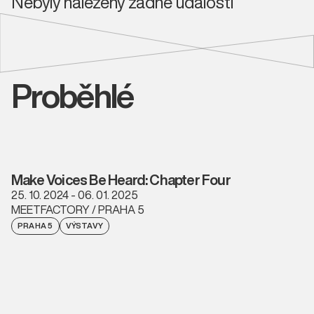
Nebyly nalezeny žádné události
Proběhlé
Make Voices Be Heard: Chapter Four
25. 10. 2024 - 06. 01. 2025
MEETFACTORY / PRAHA 5
PRAHA 5
VÝSTAVY