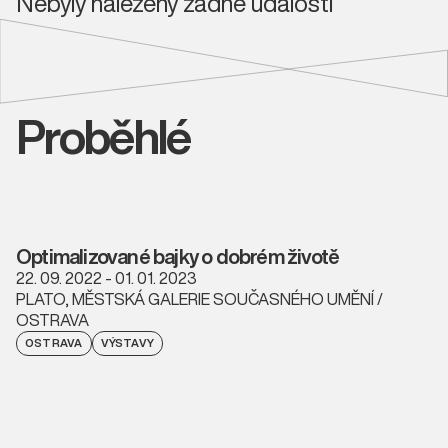
Nebyly nalezeny žádné události
Proběhlé
Optimalizované bajky o dobrém životě
22. 09. 2022 - 01. 01. 2023
PLATO, MĚSTSKÁ GALERIE SOUČASNÉHO UMĚNÍ /
OSTRAVA
OSTRAVA
VÝSTAVY