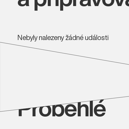
Nebyly nalezeny žádné události
Proběhlé