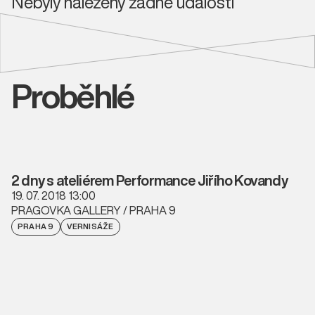
Nebyly nalezeny žádné události
Proběhlé
2 dny s ateliérem Performance Jiřího Kovandy
19. 07. 2018 13:00
PRAGOVKA GALLERY / PRAHA 9
PRAHA 9
VERNISÁŽE