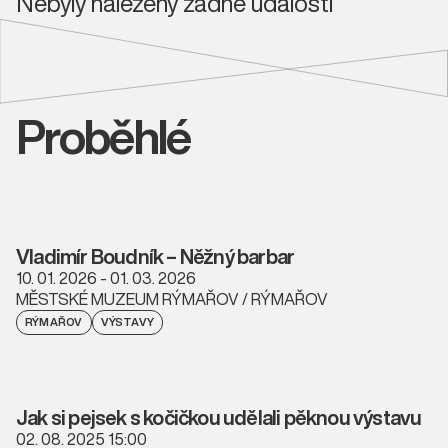
Nebyly nalezeny žádné události
Proběhlé
Vladimír Boudník – Něžný barbar
10. 01. 2026 - 01. 03. 2026
MĚSTSKÉ MUZEUM RÝMAŘOV / RÝMAŘOV
RÝMAŘOV
VÝSTAVY
Jak si pejsek s kočičkou udělali pěknou výstavu
02. 08. 2025 15:00