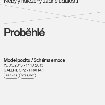
Nebyly nalezeny žádné události
Proběhlé
Model pocitu / Schéma emoce
19. 09. 2013 - 17. 10. 2013
GALERIE SPZ / PRAHA 1
PRAHA 1
VÝSTAVY