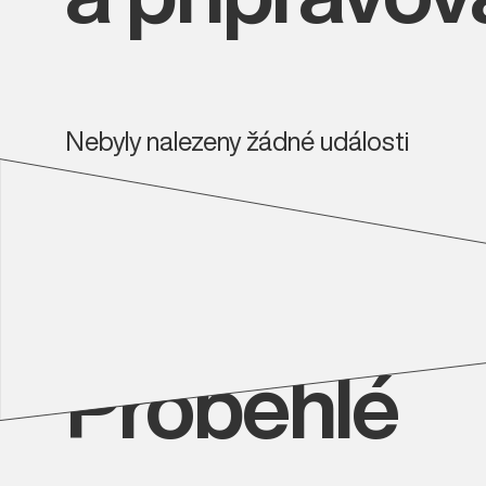
Nebyly nalezeny žádné události
Proběhlé