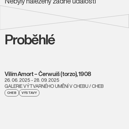
Nebyly nalezeny žádné události
Proběhlé
Vilím Amort – Čerwuiš (torzo), 1908
26. 06. 2025 - 28. 09. 2025
GALERIE VÝTVARNÉHO UMĚNÍ V CHEBU / CHEB
CHEB
VÝSTAVY