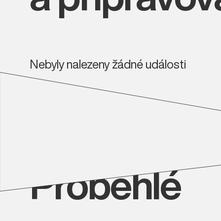
Nebyly nalezeny žádné události
Proběhlé