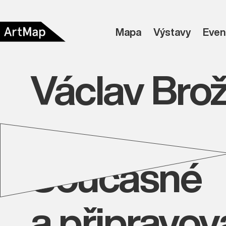
Mapa
Výstavy
Even
Václav Brož
Současné
a připravo