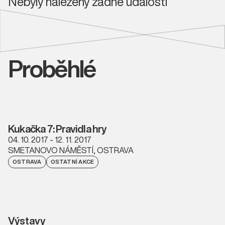
Nebyly nalezeny žádné události
Proběhlé
Kukačka 7: Pravidla hry
04. 10. 2017 - 12. 11. 2017
SMETANOVO NÁMĚSTÍ, OSTRAVA
OSTRAVA
OSTATNÍ AKCE
Výstavy