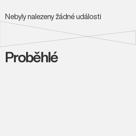
Nebyly nalezeny žádné události
Proběhlé