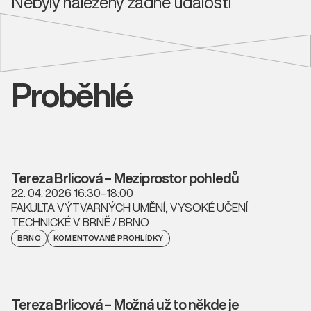
Nebyly nalezeny žádné události
Proběhlé
Tereza Brlicová – Meziprostor pohledů
22. 04. 2026 16:30–18:00
FAKULTA VÝTVARNÝCH UMĚNÍ, VYSOKÉ UČENÍ
TECHNICKÉ V BRNĚ / BRNO
BRNO
KOMENTOVANÉ PROHLÍDKY
Tereza Brlicová – Možná už to někde je