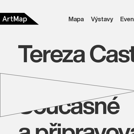
Mapa
Výstavy
Even
Tereza Cas
Současné
a připravo