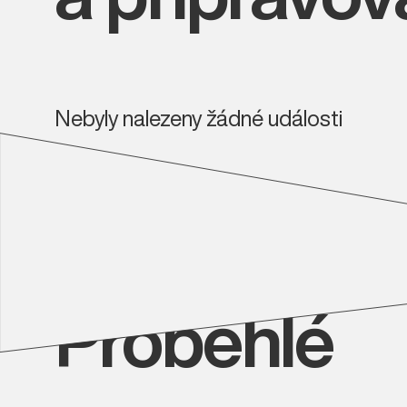
Nebyly nalezeny žádné události
Proběhlé