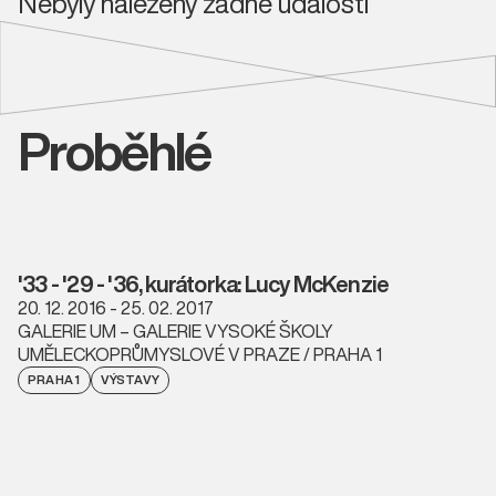
Nebyly nalezeny žádné události
Proběhlé
'33 - '29 - '36, kurátorka: Lucy McKenzie
20. 12. 2016 - 25. 02. 2017
GALERIE UM – GALERIE VYSOKÉ ŠKOLY
UMĚLECKOPRŮMYSLOVÉ V PRAZE / PRAHA 1
PRAHA 1
VÝSTAVY