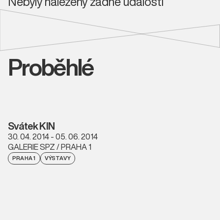
Nebyly nalezeny žádné události
Proběhlé
Svátek KIN
30. 04. 2014 - 05. 06. 2014
GALERIE SPZ / PRAHA 1
PRAHA 1
VÝSTAVY