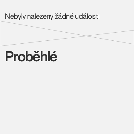
Nebyly nalezeny žádné události
Proběhlé