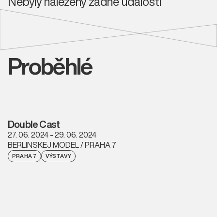
Nebyly nalezeny žádné události
Proběhlé
Double Cast
27. 06. 2024 - 29. 06. 2024
BERLINSKEJ MODEL / PRAHA 7
PRAHA 7
VÝSTAVY