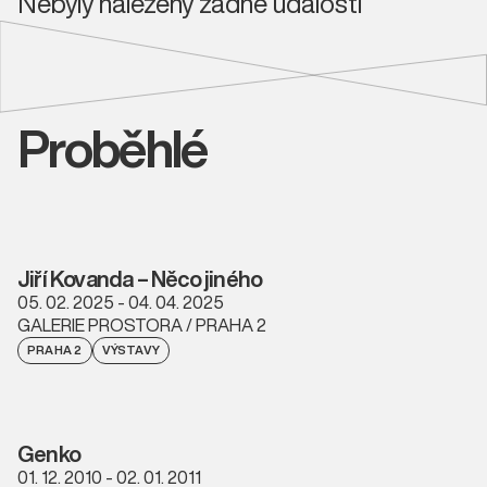
Nebyly nalezeny žádné události
Proběhlé
Jiří Kovanda – Něco jiného
05. 02. 2025 - 04. 04. 2025
GALERIE PROSTORA / PRAHA 2
PRAHA 2
VÝSTAVY
Genko
01. 12. 2010 - 02. 01. 2011