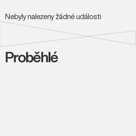
Nebyly nalezeny žádné události
Proběhlé