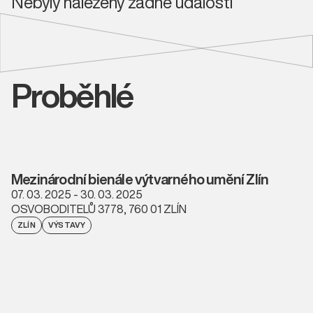
Nebyly nalezeny žádné události
Proběhlé
Mezinárodní bienále výtvarného umění Zlín
07. 03. 2025 - 30. 03. 2025
OSVOBODITELŮ 3778, 760 01 ZLÍN
ZLÍN
VÝSTAVY