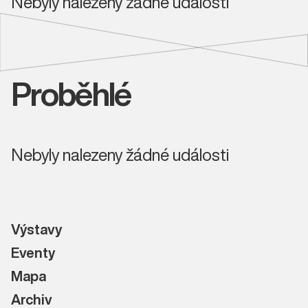
Nebyly nalezeny žádné události
Proběhlé
Nebyly nalezeny žádné události
Výstavy
Eventy
Mapa
Archiv