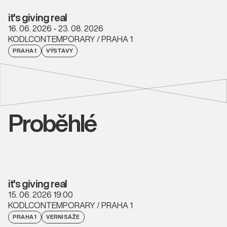
it's giving real
16. 06. 2026 - 23. 08. 2026
KODLCONTEMPORARY / PRAHA 1
PRAHA 1
VÝSTAVY
Proběhlé
it's giving real
15. 06. 2026 19:00
KODLCONTEMPORARY / PRAHA 1
PRAHA 1
VERNISÁŽE