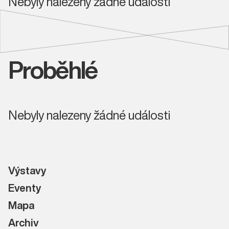
Nebyly nalezeny žádné události
Proběhlé
Nebyly nalezeny žádné události
Výstavy
Eventy
Mapa
Archiv