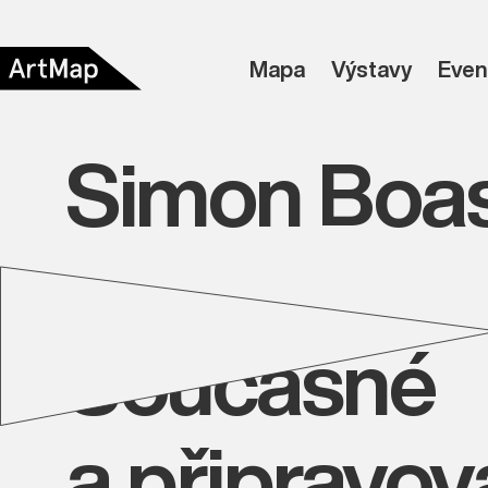
Mapa
Výstavy
Even
Simon Boa
Současné
a připravo