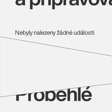
Nebyly nalezeny žádné události
Proběhlé