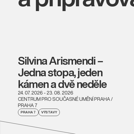
Silvina Arismendi –
Jedna stopa, jeden
kámen a dvě neděle
24. 07. 2026 - 23. 08. 2026
CENTRUM PRO SOUČASNÉ UMĚNÍ PRAHA /
PRAHA 7
PRAHA 7
VÝSTAVY