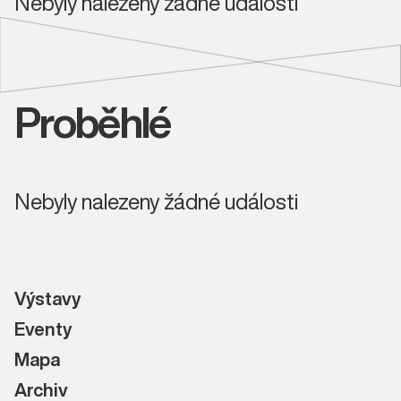
Nebyly nalezeny žádné události
Proběhlé
Nebyly nalezeny žádné události
Výstavy
Eventy
Mapa
Archiv