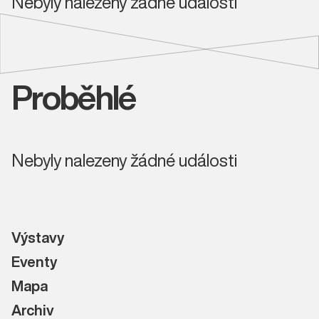
Nebyly nalezeny žádné události
Proběhlé
Nebyly nalezeny žádné události
Výstavy
Eventy
Mapa
Archiv