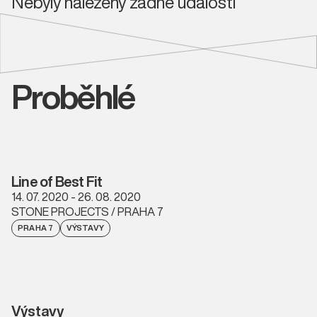
Nebyly nalezeny žádné události
Proběhlé
Line of Best Fit
14. 07. 2020 - 26. 08. 2020
STONE PROJECTS / PRAHA 7
PRAHA 7
VÝSTAVY
Výstavy