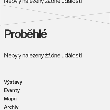
Nebyly nalezeny žádné události
Proběhlé
Nebyly nalezeny žádné události
Výstavy
Eventy
Mapa
Archiv