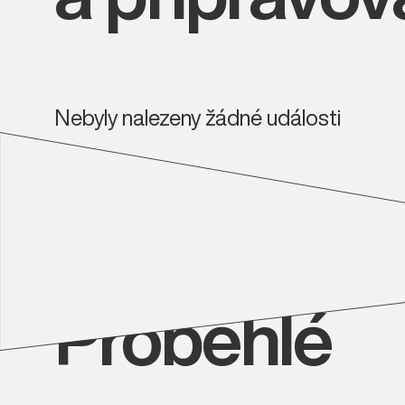
Nebyly nalezeny žádné události
Proběhlé