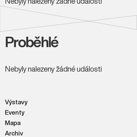
Nebyly nalezeny žádné události
Proběhlé
Nebyly nalezeny žádné události
Výstavy
Eventy
Mapa
Archiv