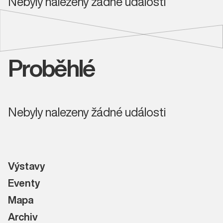
Nebyly nalezeny žádné události
Proběhlé
Nebyly nalezeny žádné události
Výstavy
Eventy
Mapa
Archiv