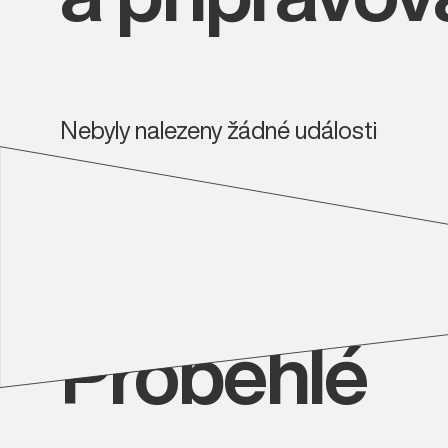
Nebyly nalezeny žádné události
Proběhlé