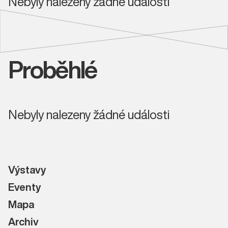
Nebyly nalezeny žádné události
Proběhlé
Nebyly nalezeny žádné události
Výstavy
Eventy
Mapa
Archiv