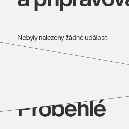
Nebyly nalezeny žádné události
Proběhlé