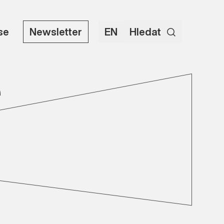
use
Newsletter
EN
Hledat
e