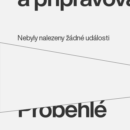
Nebyly nalezeny žádné události
Proběhlé