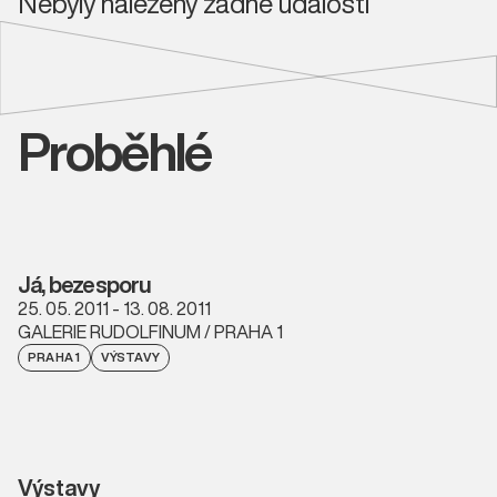
Nebyly nalezeny žádné události
Proběhlé
Já, bezesporu
25. 05. 2011 - 13. 08. 2011
GALERIE RUDOLFINUM / PRAHA 1
PRAHA 1
VÝSTAVY
Výstavy