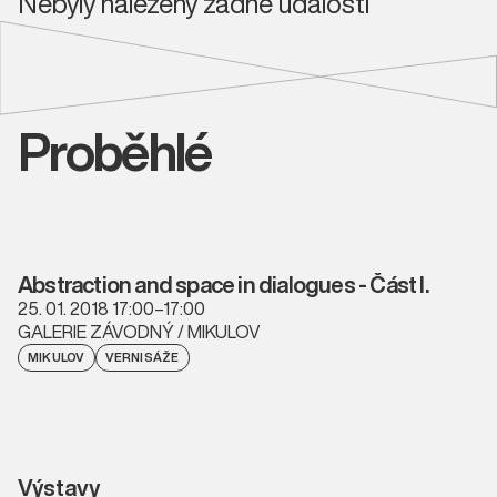
Nebyly nalezeny žádné události
Proběhlé
Abstraction and space in dialogues - Část I.
25. 01. 2018 17:00–17:00
GALERIE ZÁVODNÝ / MIKULOV
MIKULOV
VERNISÁŽE
Výstavy