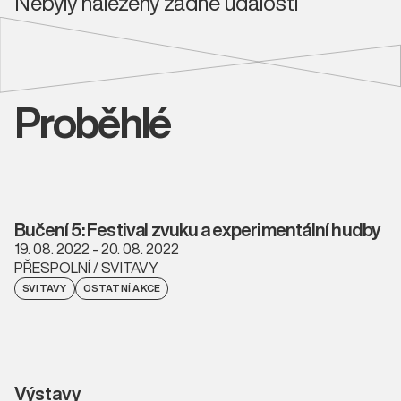
Nebyly nalezeny žádné události
Proběhlé
Bučení 5: Festival zvuku a experimentální hudby
19. 08. 2022 - 20. 08. 2022
PŘESPOLNÍ / SVITAVY
SVITAVY
OSTATNÍ AKCE
Výstavy