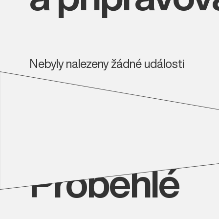
Nebyly nalezeny žádné události
Proběhlé