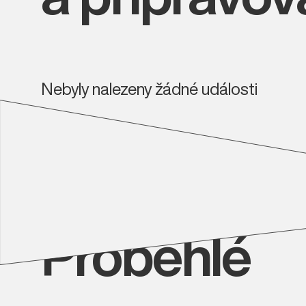
Nebyly nalezeny žádné události
Proběhlé