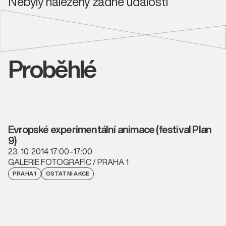
Nebyly nalezeny žádné události
Proběhlé
Evropské experimentální animace (festival Plan
9)
23. 10. 2014 17:00–17:00
GALERIE FOTOGRAFIC / PRAHA 1
PRAHA 1
OSTATNÍ AKCE