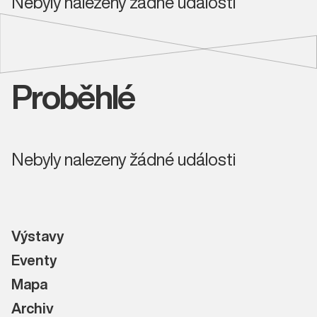
Nebyly nalezeny žádné události
Proběhlé
Nebyly nalezeny žádné události
Výstavy
Eventy
Mapa
Archiv